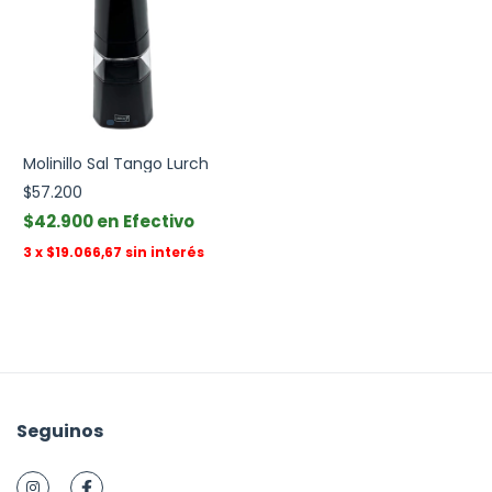
Molinillo Sal Tango Lurch
$57.200
$42.900
Efectivo
3
x
$19.066,67
sin interés
Seguinos