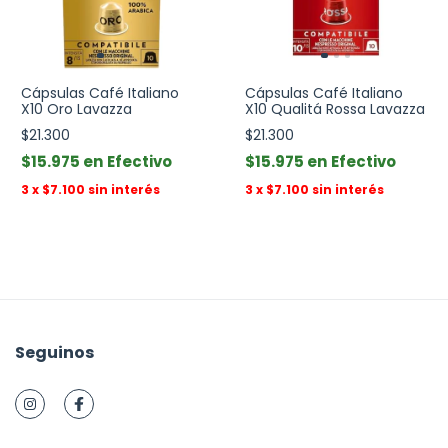
Cápsulas Café Italiano
Cápsulas Café Italiano
X10 Oro Lavazza
X10 Qualitá Rossa Lavazza
$21.300
$21.300
$15.975
Efectivo
$15.975
Efectivo
3
x
$7.100
sin interés
3
x
$7.100
sin interés
Seguinos