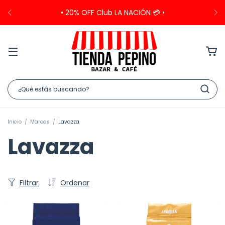
• 20% OFF Club LA NACIÓN 💳 •
Inicio
/
Marcas
/
Lavazza
Lavazza
Filtrar
Ordenar