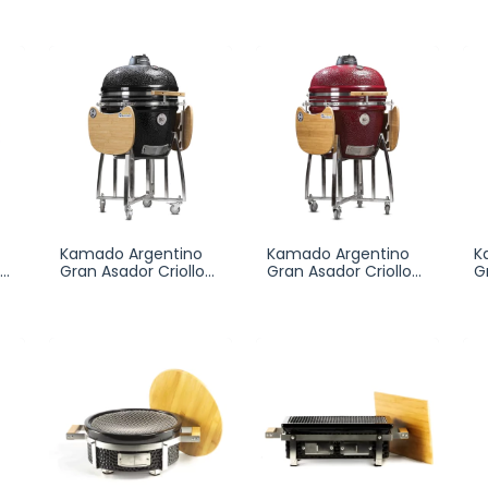
Kamado Argentino
Kamado Argentino
K
Gran Asador Criollo
Gran Asador Criollo
G
Ahumar
Ahumar
A