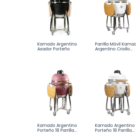
Kamado Argentino
Parrilla Móvil Kama
Asador Porteño
Argentino Criollo
Asador
Kamado Argentino
Kamado Argentino
Porteño 18 Parrilla
Porteño 18 Parrilla
Ahumador
Ahumador