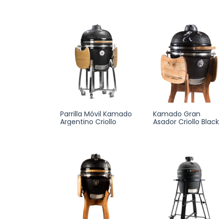
Parrilla Móvil Kamado
Kamado Gran
Argentino Criollo
Asador Criollo Black
Label Box