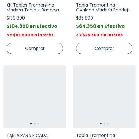
Kit Tablas Tramontina
Tabla Tramontina
Madera Tabla + Bandeja
Ovalada Madera Bandeja
Servir
$139.800
$85.800
$104.850
Efectivo
$64.350
Efectivo
3
x
$46.600
sin interés
3
x
$28.600
sin interés
TABLA PARA PICADA
Tabla Tramontina