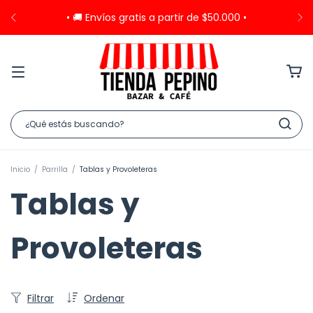
• 🚚 Envíos gratis a partir de $50.000 •
Inicio
/
Parrilla
/
Tablas y Provoleteras
Tablas y
Provoleteras
Filtrar
Ordenar