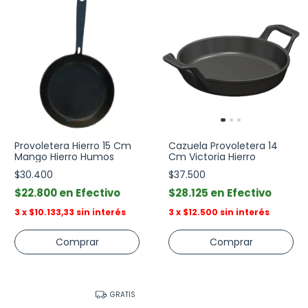
Provoletera Hierro 15 Cm
Cazuela Provoletera 14
Mango Hierro Humos
Cm Victoria Hierro
$30.400
$37.500
$22.800
Efectivo
$28.125
Efectivo
3
x
$10.133,33
sin interés
3
x
$12.500
sin interés
GRATIS