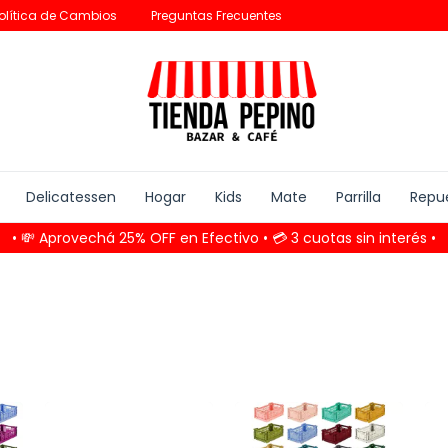
olítica de Cambios
Preguntas Frecuentes
Delicatessen
Hogar
Kids
Mate
Parrilla
Repu
• 💸 Aprovechá 25% OFF en Efectivo • 💳 3 cuotas sin interés •