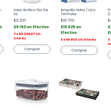
s
Vaso Acrilico Flor De
Ampolla Vidrio 1 Litro
F
Lis
Termolar
2
O
$12.200
$20.700
$
o
$9.150
Efectivo
$15.525
$
Efectivo
E
3
x
$4.066,67
sin
interés
3
x
$6.900
sin interés
3
i
Comprar